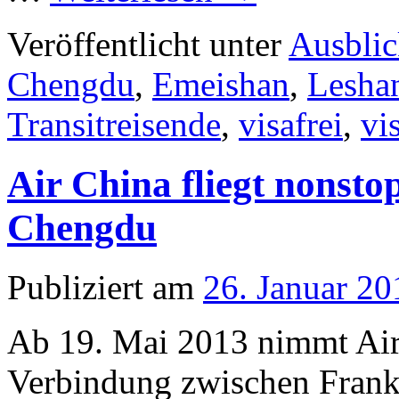
Veröffentlicht unter
Ausbli
Chengdu
,
Emeishan
,
Lesha
Transitreisende
,
visafrei
,
vi
Air China fliegt nonst
Chengdu
Publiziert am
26. Januar 20
Ab 19. Mai 2013 nimmt Air
Verbindung zwischen Frank