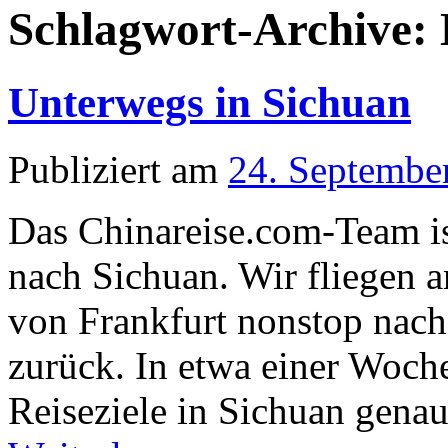
Schlagwort-Archive:
Unterwegs in Sichuan
Publiziert am
24. Septembe
Das Chinareise.com-Team is
nach Sichuan. Wir fliegen 
von Frankfurt nonstop nac
zurück. In etwa einer Woch
Reiseziele in Sichuan gena