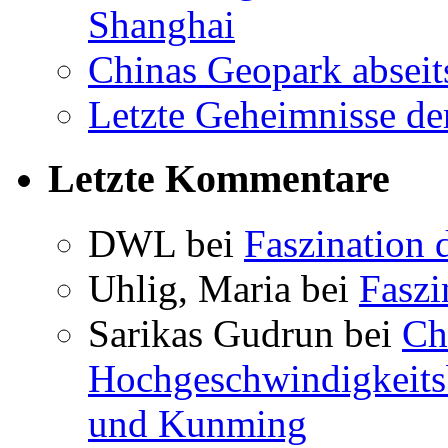
Shanghai
Chinas Geopark abseit
Letzte Geheimnisse de
Letzte Kommentare
DWL bei
Faszination 
Uhlig, Maria bei
Faszi
Sarikas Gudrun bei
Ch
Hochgeschwindigkeits
und Kunming