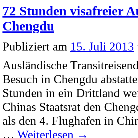
72 Stunden visafreier A
Chengdu
Publiziert am
15. Juli 2013
Ausländische Transitreisend
Besuch in Chengdu abstatte
Stunden in ein Drittland we
Chinas Staatsrat den Chengd
als den 4. Flughafen in Chi
…
Weiterlesen
→