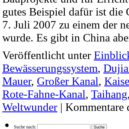
gutes Beispiel dafür ist di
7. Juli 2007 zu einem der 
wurde. Es gibt in China a
Veröffentlicht unter
Einblic
Bewässerungssystem
,
Duji
Mauer
,
Großer Kanal
,
Kaise
Rote-Fahne-Kanal
,
Taihang
Weltwunder
|
Kommentare d
Suche nach: