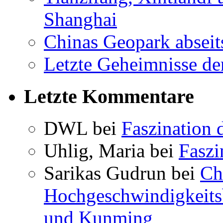
Shanghai
Chinas Geopark abseit
Letzte Geheimnisse de
Letzte Kommentare
DWL bei
Faszination 
Uhlig, Maria bei
Faszi
Sarikas Gudrun bei
Ch
Hochgeschwindigkeits
und Kunming