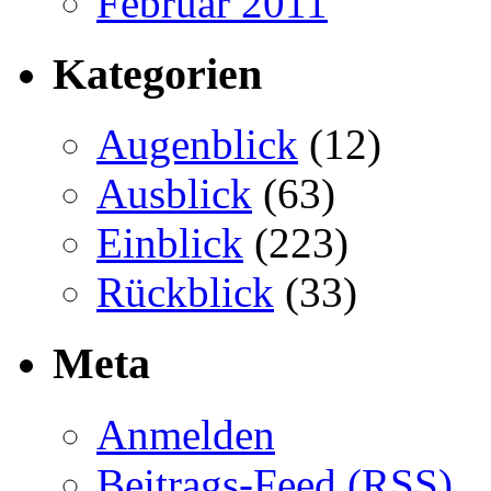
Februar 2011
Kategorien
Augenblick
(12)
Ausblick
(63)
Einblick
(223)
Rückblick
(33)
Meta
Anmelden
Beitrags-Feed (
RSS
)