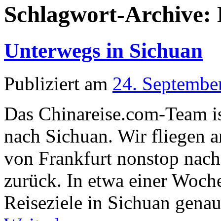
Schlagwort-Archive:
Unterwegs in Sichuan
Publiziert am
24. Septembe
Das Chinareise.com-Team is
nach Sichuan. Wir fliegen 
von Frankfurt nonstop nac
zurück. In etwa einer Woch
Reiseziele in Sichuan gena