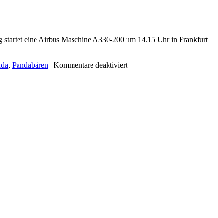
 startet eine Airbus Maschine A330-200 um 14.15 Uhr in Frankfurt
nda
,
Pandabären
|
Kommentare deaktiviert