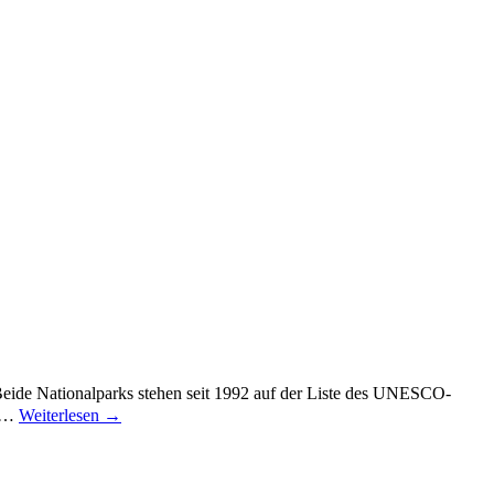
ide Nationalparks stehen seit 1992 auf der Liste des UNESCO-
n …
Weiterlesen
→