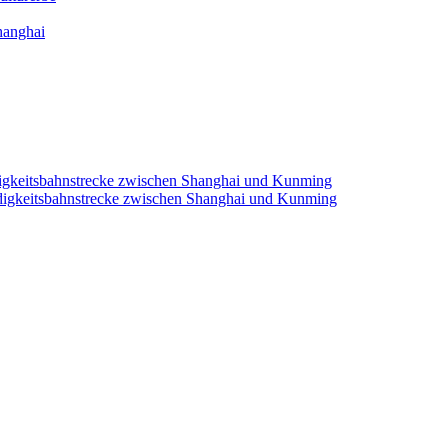
hanghai
igkeitsbahnstrecke zwischen Shanghai und Kunming
digkeitsbahnstrecke zwischen Shanghai und Kunming