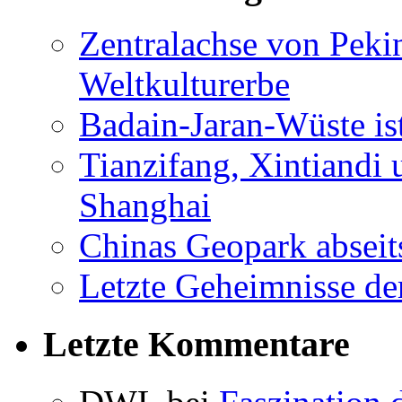
Zentralachse von Pek
Weltkulturerbe
Badain-Jaran-Wüste i
Tianzifang, Xintiandi
Shanghai
Chinas Geopark abseit
Letzte Geheimnisse de
Letzte Kommentare