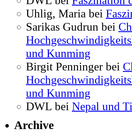
DWL bei
Faszination 
Uhlig, Maria bei
Faszi
Sarikas Gudrun bei
Ch
Hochgeschwindigkeits
und Kunming
Birgit Penninger bei
C
Hochgeschwindigkeits
und Kunming
DWL bei
Nepal und T
Archive