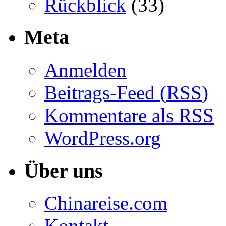
Rückblick
(33)
Meta
Anmelden
Beitrags-Feed (
RSS
)
Kommentare als
RSS
WordPress.org
Über uns
Chinareise.com
Kontakt