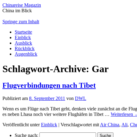
Chinareise Magazin
China im Blick
Springe zum Inhalt
Startseite
Einblick
Ausblick
Rückblick
Augenblick
Schlagwort-Archive:
Gar
Flugverbindungen nach Tibet
Publiziert am
8. September 2011
von
DWL
Wenn es um Flüge nach Tibet geht, denken viele zunächst an die Flug
es neben Lhasa noch vier weitere Flughäfen in Tibet …
Weiterlesen
Veröffentlicht unter
Einblick
|
Verschlagwortet mit
Air China
,
Ali
,
Ch
Suche nach: