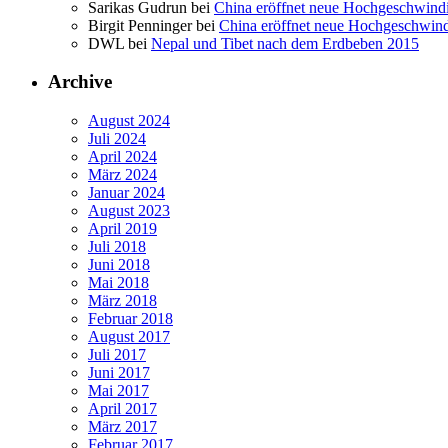
Sarikas Gudrun bei
China eröffnet neue Hochgeschwind
Birgit Penninger bei
China eröffnet neue Hochgeschwin
DWL bei
Nepal und Tibet nach dem Erdbeben 2015
Archive
August 2024
Juli 2024
April 2024
März 2024
Januar 2024
August 2023
April 2019
Juli 2018
Juni 2018
Mai 2018
März 2018
Februar 2018
August 2017
Juli 2017
Juni 2017
Mai 2017
April 2017
März 2017
Februar 2017