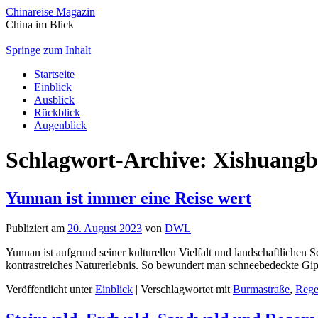
Chinareise Magazin
China im Blick
Springe zum Inhalt
Startseite
Einblick
Ausblick
Rückblick
Augenblick
Schlagwort-Archive:
Xishuang
Yunnan ist immer eine Reise wert
Publiziert am
20. August 2023
von
DWL
Yunnan ist aufgrund seiner kulturellen Vielfalt und landschaftlichen
kontrastreiches Naturerlebnis. So bewundert man schneebedeckte Gi
Veröffentlicht unter
Einblick
|
Verschlagwortet mit
Burmastraße
,
Rege