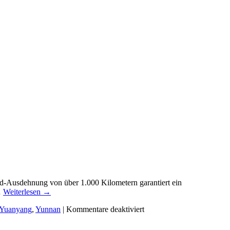
-Süd-Ausdehnung von über 1.000 Kilometern garantiert ein
…
Weiterlesen
→
Yuanyang
,
Yunnan
|
Kommentare deaktiviert