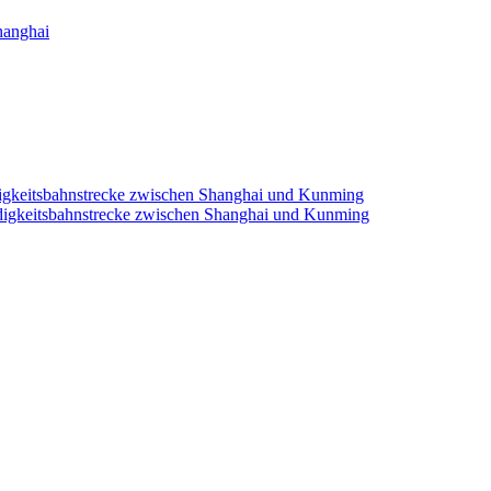
hanghai
igkeitsbahnstrecke zwischen Shanghai und Kunming
digkeitsbahnstrecke zwischen Shanghai und Kunming