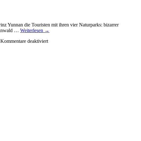
nz Yunnan die Touristen mit ihren vier Naturparks: bizarrer
teinwald …
Weiterlesen
→
Kommentare deaktiviert