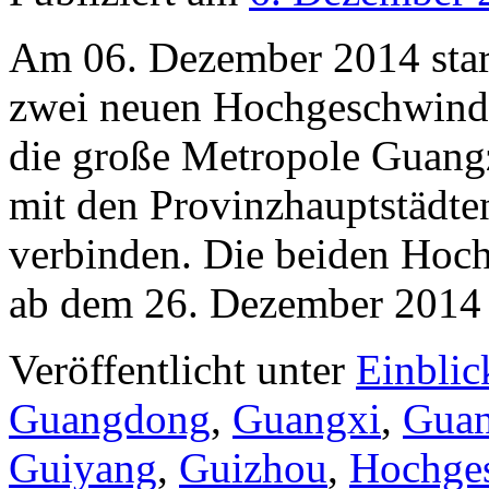
Am 06. Dezember 2014 start
zwei neuen Hochgeschwindig
die große Metropole Guangz
mit den Provinzhauptstädt
verbinden. Die beiden Hoch
ab dem 26. Dezember 2014
Veröffentlicht unter
Einblic
Guangdong
,
Guangxi
,
Gua
Guiyang
,
Guizhou
,
Hochges