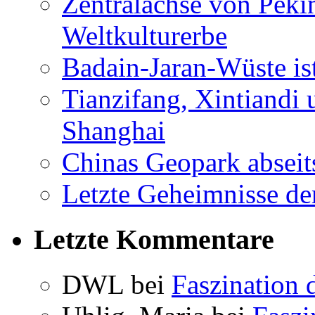
Zentralachse von Pek
Weltkulturerbe
Badain-Jaran-Wüste i
Tianzifang, Xintiandi
Shanghai
Chinas Geopark abseit
Letzte Geheimnisse de
Letzte Kommentare
DWL bei
Faszination 