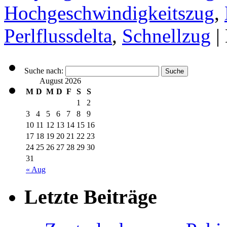
Hochgeschwindigkeitszug
,
Perlflussdelta
,
Schnellzug
|
Suche nach:
August 2026
M
D
M
D
F
S
S
1
2
3
4
5
6
7
8
9
10
11
12
13
14
15
16
17
18
19
20
21
22
23
24
25
26
27
28
29
30
31
« Aug
Letzte Beiträge