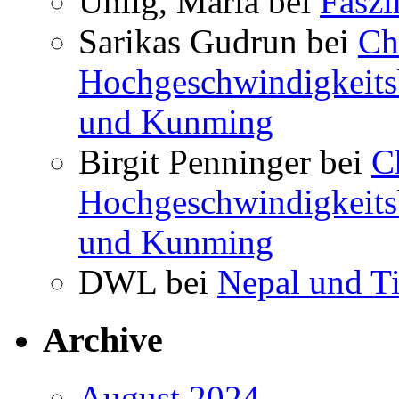
Uhlig, Maria bei
Faszi
Sarikas Gudrun bei
Ch
Hochgeschwindigkeits
und Kunming
Birgit Penninger bei
C
Hochgeschwindigkeits
und Kunming
DWL bei
Nepal und T
Archive
August 2024