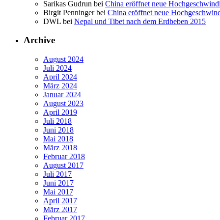
Sarikas Gudrun bei
China eröffnet neue Hochgeschwind
Birgit Penninger bei
China eröffnet neue Hochgeschwin
DWL bei
Nepal und Tibet nach dem Erdbeben 2015
Archive
August 2024
Juli 2024
April 2024
März 2024
Januar 2024
August 2023
April 2019
Juli 2018
Juni 2018
Mai 2018
März 2018
Februar 2018
August 2017
Juli 2017
Juni 2017
Mai 2017
April 2017
März 2017
Februar 2017