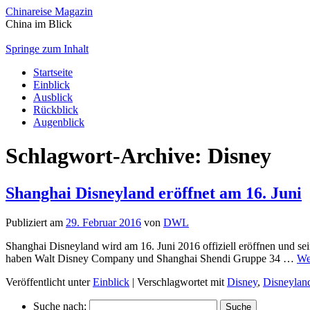
Chinareise Magazin
China im Blick
Springe zum Inhalt
Startseite
Einblick
Ausblick
Rückblick
Augenblick
Schlagwort-Archive:
Disney
Shanghai Disneyland eröffnet am 16. Juni
Publiziert am
29. Februar 2016
von
DWL
Shanghai Disneyland wird am 16. Juni 2016 offiziell eröffnen und s
haben Walt Disney Company und Shanghai Shendi Gruppe 34 …
We
Veröffentlicht unter
Einblick
|
Verschlagwortet mit
Disney
,
Disneylan
Suche nach: