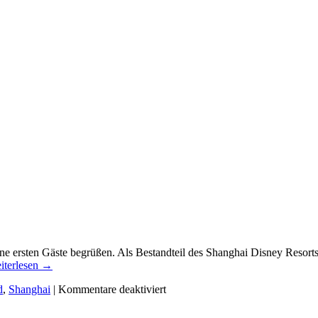
eine ersten Gäste begrüßen. Als Bestandteil des Shanghai Disney Reso
iterlesen
→
d
,
Shanghai
|
Kommentare deaktiviert