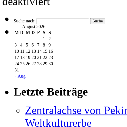
deaktiviert
Suche nach:
August 2026
M
D
M
D
F
S
S
1
2
3
4
5
6
7
8
9
10
11
12
13
14
15
16
17
18
19
20
21
22
23
24
25
26
27
28
29
30
31
« Aug
Letzte Beiträge
Zentralachse von Pek
Weltkulturerbe