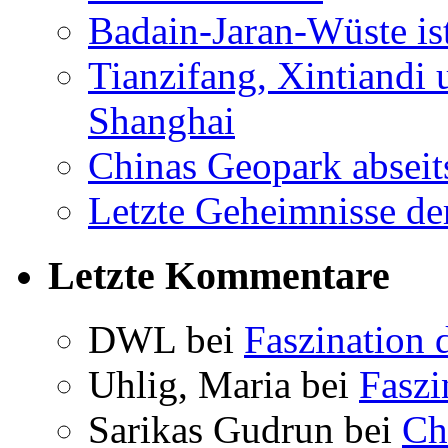
Badain-Jaran-Wüste i
Tianzifang, Xintiandi
Shanghai
Chinas Geopark abseit
Letzte Geheimnisse de
Letzte Kommentare
DWL bei
Faszination 
Uhlig, Maria bei
Faszi
Sarikas Gudrun bei
Ch