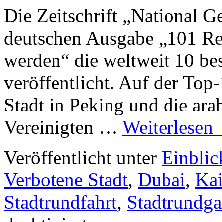
Die Zeitschrift „National G
deutschen Ausgabe „101 Rei
werden“ die weltweit 10 be
veröffentlicht. Auf der Top
Stadt in Peking und die ara
Vereinigten …
Weiterlesen
Veröffentlicht unter
Einblic
Verbotene Stadt
,
Dubai
,
Kai
Stadtrundfahrt
,
Stadtrundg