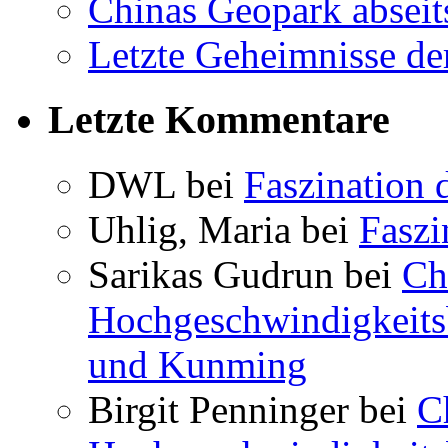
Chinas Geopark abseit
Letzte Geheimnisse de
Letzte Kommentare
DWL bei
Faszination 
Uhlig, Maria bei
Faszi
Sarikas Gudrun bei
Ch
Hochgeschwindigkeits
und Kunming
Birgit Penninger bei
C