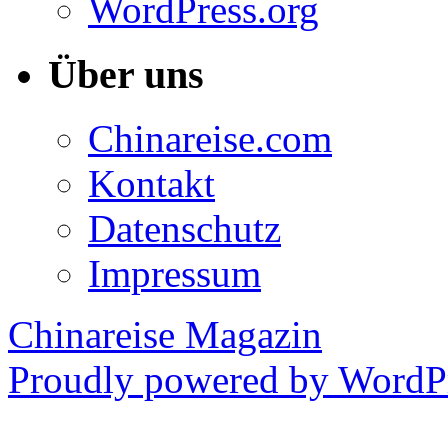
WordPress.org
Über uns
Chinareise.com
Kontakt
Datenschutz
Impressum
Chinareise Magazin
Proudly powered by WordPr