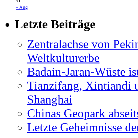
31
« Aug
Letzte Beiträge
Zentralachse von Pek
Weltkulturerbe
Badain-Jaran-Wüste i
Tianzifang, Xintiandi
Shanghai
Chinas Geopark abseit
Letzte Geheimnisse de