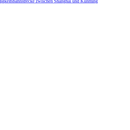
digkeitsbahnstrecke zwischen Shanghai und Kunming