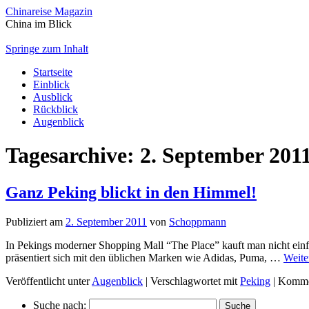
Chinareise Magazin
China im Blick
Springe zum Inhalt
Startseite
Einblick
Ausblick
Rückblick
Augenblick
Tagesarchive:
2. September 201
Ganz Peking blickt in den Himmel!
Publiziert am
2. September 2011
von
Schoppmann
In Pekings moderner Shopping Mall “The Place” kauft man nicht einfa
präsentiert sich mit den üblichen Marken wie Adidas, Puma, …
Weite
Veröffentlicht unter
Augenblick
|
Verschlagwortet mit
Peking
|
Kommen
Suche nach: