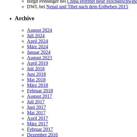
Birgit Penninger bei
China eröffnet neue Hochgeschwin
DWL bei
Nepal und Tibet nach dem Erdbeben 2015
Archive
August 2024
Juli 2024
April 2024
März 2024
Januar 2024
August 2023
April 2019
Juli 2018
Juni 2018
Mai 2018
März 2018
Februar 2018
August 2017
Juli 2017
Juni 2017
Mai 2017
April 2017
März 2017
Februar 2017
Dezember 2016