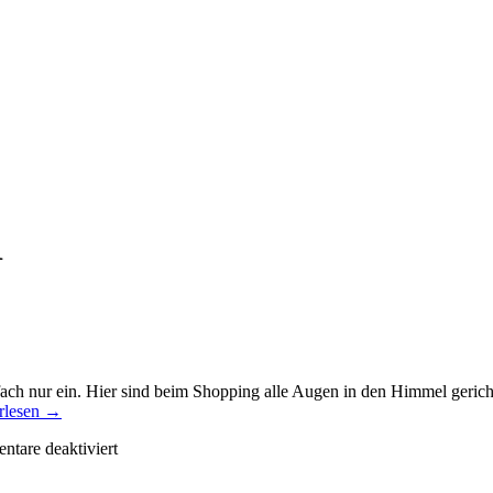
1
ch nur ein. Hier sind beim Shopping alle Augen in den Himmel gerichte
rlesen
→
tare deaktiviert